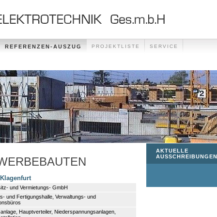
REFERENZEN-AUSZUG
PROJEKTLISTE
SERVICE
AKTUELLE
AUSSCHREIBUNGE
EWERBEBAUTEN
 Klagenfurt
sitz- und Vermietungs- GmbH
s- und Fertigungshalle, Verwaltungs- und
ionsbüros
zanlage, Hauptverteiler, Niederspannungsanlagen,